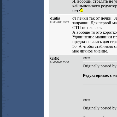
Я, вообще, стрелять не 
кайныновского редуктора
нет
dudis
от печки так от печки. 
01-09-2009 03:28
заправки. Для первой ма
СТП не плавает.
А вообще-то это коротко
Удлиннение машинки про
предназначалась для стр
50. А чтобы стабильно 
мое личное мнение.
GBK
quote:
01-09-2009 03:32
Originally posted by
Редукторные, с м
quote:
Originally posted by