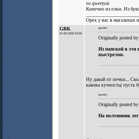
то qwertyui
Конечно из елки. Из бук
_____________________
Орех у вас в магазинах н
GBK
quote:
01-09-2009 03:06
Originally posted by
Из папской в эти
выстрелов.
Ну давай от печки... Ск
какова кучность( пусть 
quote:
Originally posted by
На полтинник лег