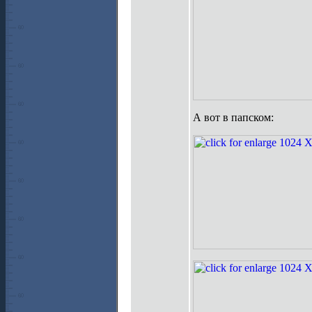
А вот в папском: