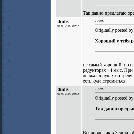
Так давно предлагаю оре
dudis
quote:
01-09-2009 03:47
Originally posted b
Хороший у тебя р
не самый хороший, но и
редукторах - 4 мыс. Пр
держал в руках и стреля
есть куда стремиться.
dudis
quote:
01-09-2009 03:52
Originally posted by
Так давно предлаг
Вы вроде как в Зелике о