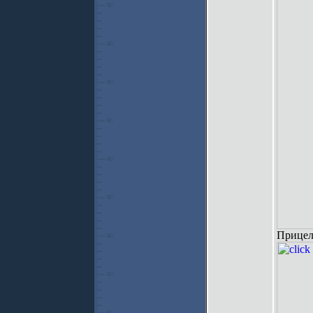
Прицел