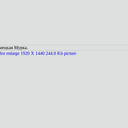
мецкая Мурка.