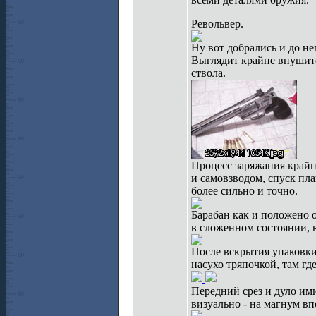
Револьвер.
Ну вот добрались и до не
Выглядит крайне внушит
ствола.
Процесс заряжания крайн
и самовзводом, спуск пл
более сильно и точно.
Барабан как и положено 
в сложенном состоянии, 
После вскрытия упаковки
насухо тряпочкой, там гд
Передний срез и дуло ими
визуально - на магнум вп