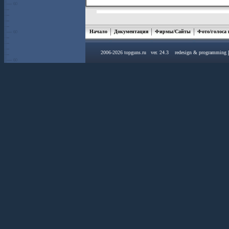
Начало
Документация
Фирмы/Сайты
Фото/голоса
2006-2026 topguns.ru ver. 24.3 redesign & programming