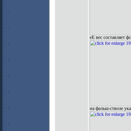
еЕ вес составляет ф
на фальш-стволе ук