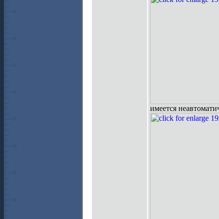
имеется неавтомати