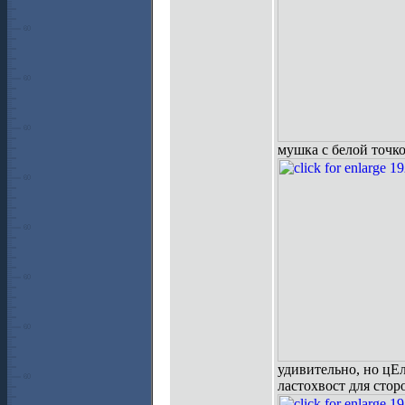
мушка с белой точк
удивительно, но цЕл
ластохвост для сто