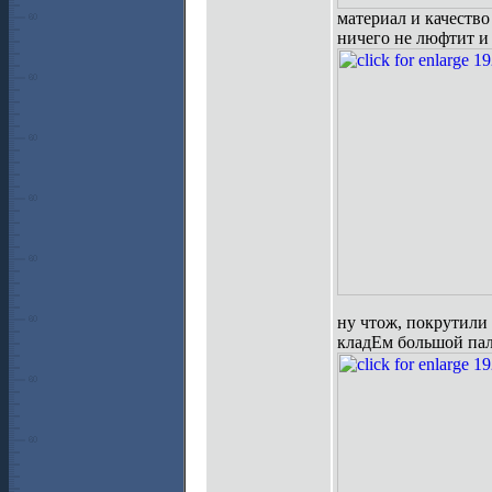
материал и качество
ничего не люфтит и
ну чтож, покрутили 
кладЕм большой пал