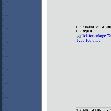
производителем заяв
проверки
закрываем крышку д