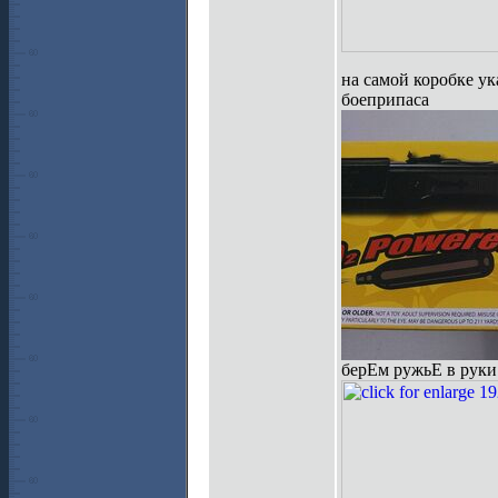
на самой коробке ук
боеприпаса
берЕм ружьЕ в руки