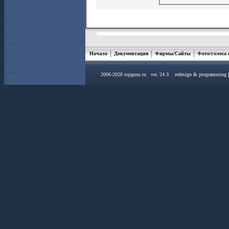
Начало
Документация
Фирмы/Сайты
Фото/голоса
2006-2026 topguns.ru ver. 24.3 redesign & programming