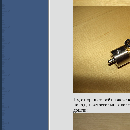
Ну, с поршнем всё и так яс
поводу прямоугольных колеч
дошли: