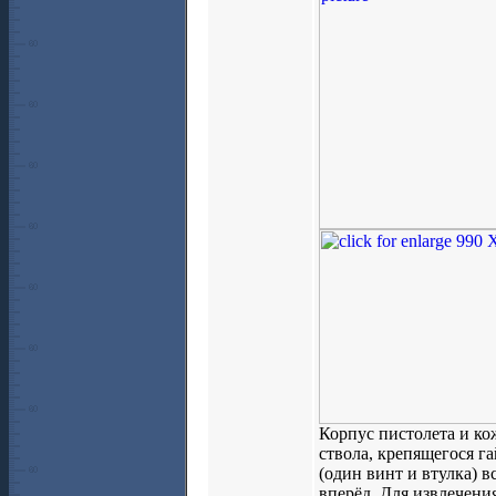
Корпус пистолета и ко
ствола, крепящегося га
(один винт и втулка) 
вперёд. Для извлечени