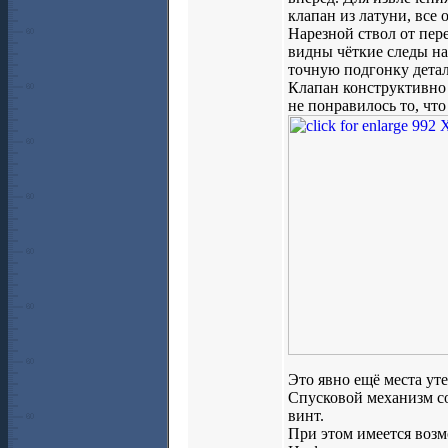
клапан из латуни, все 
Нарезной ствол от пер
видны чёткие следы на
точную подгонку детале
Клапан конструктивно 
не понравилось то, что
Это явно ещё места уте
Спусковой механизм со
винт.
При этом имеется возм