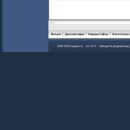
Начало
Документация
Фирмы/Сайты
Фото/голоса
2006-2026 topguns.ru ver. 24.3 redesign & programming