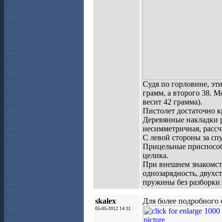
Судя по горловине, эти
грамм, а второго 38. 
весит 42 грамма).
Пистолет достаточно к
Деревянные накладки 
несимметричная, рассч
С левой стороны за с
Прицельные приспособ
целика.
При внешнем знакомст
однозарядность, двухс
пружины без разборки 
skalex
Для более подробного 
05-05-2012 14:31