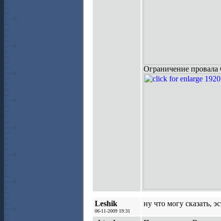
Ограничение провала 
Leshik
ну что могу сказать, э
06-11-2009 19:31