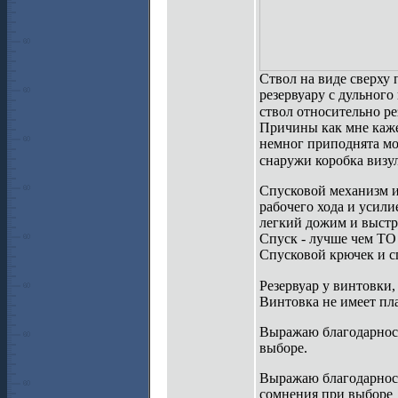
Ствол на виде сверху 
резервуару с дульного 
ствол относительно ре
Причины как мне кажет
немног приподнята мо
снаружи коробка визу
Спусковой механизм и
рабочего хода и усили
легкий дожим и выстре
Спуск - лучше чем ТО 
Спусковой крючек и с
Резервуар у винтовки,
Винтовка не имеет пл
Выражаю благодарность
выборе.
Выражаю благодарност
сомнения при выборе