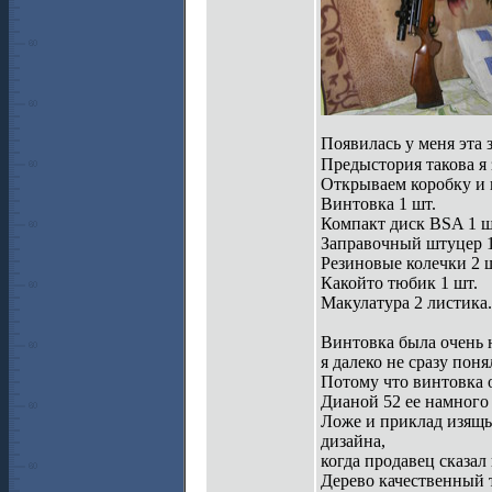
Появилась у меня эта 
Предыстория такова я 
Открываем коробку и 
Винтовка 1 шт.
Компакт диск BSA 1 ш
Заправочный штуцер 1
Резиновые колечки 2 ш
Какойто тюбик 1 шт.
Макулатура 2 листика.
Винтовка была очень 
я далеко не сразу поня
Потому что винтовка о
Дианой 52 ее намного 
Ложе и приклад изящьн
дизайна,
когда продавец сказал 
Дерево качественный 