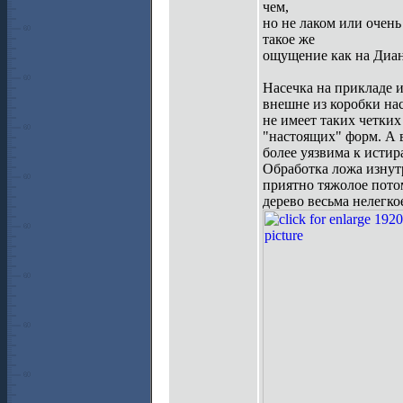
чем,
но не лаком или очень
такое же
ощущение как на Диан
Насечка на прикладе и
внешне из коробки нас
не имеет таких четких
"настоящих" форм. А в
более уязвима к истир
Обработка ложа изнутр
приятно тяжолое пото
дерево весьма нелегко