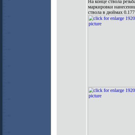
На конце ствола резьб
маркировки нанесенны
ствола в дюймах 0.177