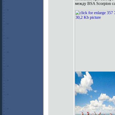
между BSA Scorpion ca