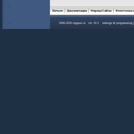
Начало
Документация
Фирмы/Сайты
Фото/голоса
2006-2026 topguns.ru ver. 24.3 redesign & programming