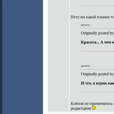
Нету ни какой планки т
цитата:
Originally posted b
Красота... А чем
цитата:
Originally posted b
И это, а курок к
Клёпок не применялось в
редактором