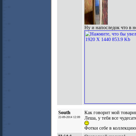
Ну и напоследок что в 
South
Как говорит мой товарищ
22-09-2014 12:09
Леша, у тебя все чудеса
Фотки себе в коллекцию