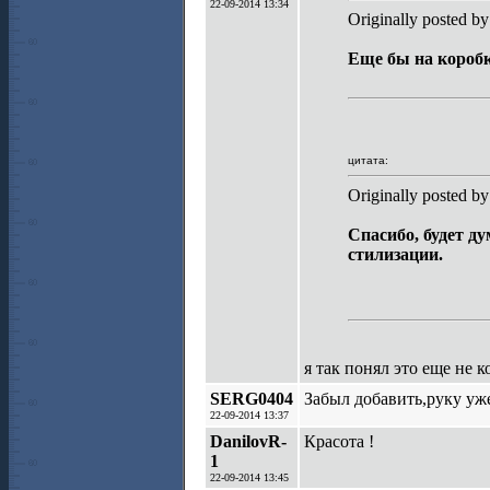
22-09-2014 13:34
Originally posted b
Еще бы на коробк
цитата:
Originally posted b
Спасибо, будет д
стилизации.
я так понял это еще не 
SERG0404
Забыл добавить,руку уж
22-09-2014 13:37
DanilovR-
Красота !
1
22-09-2014 13:45