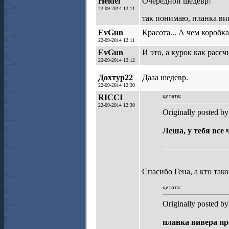
Heidel
Очередной шедевр!
22-09-2014 12:11
так понимаю, планка ви
EvGun
Красота... А чем коробк
22-09-2014 12:11
EvGun
И это, а курок как расс
22-09-2014 12:12
Дохтур22
Дааа шедевр.
22-09-2014 12:30
RICCI
цитата:
22-09-2014 12:30
Originally posted by
Леша, у тебя все 
Спасибо Гена, а кто тако
цитата:
Originally posted by
планка вивера п