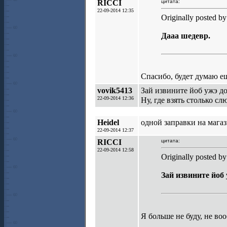
RICCI
цитата:
22-09-2014 12:35
Originally posted b
Дааа шедевр.
Спасибо, будет думаю ещ
vovik5413
Зай извините йоб ужэ до
22-09-2014 12:36
Ну, где взять столько сл
Heidel
одной заправки на магаз
22-09-2014 12:37
RICCI
цитата:
22-09-2014 12:58
Originally posted b
Зай извините йоб
Я больше не буду, не во