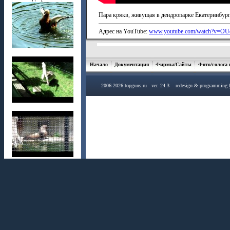
Пара крякв, живущая в дендропарке Екатеринбург
Адрес на YouTube:
www.youtube.com/watch?v=OU
Начало
Документация
Фирмы/Сайты
Фото/голоса
2006-2026 topguns.ru ver. 24.3 redesign & programming