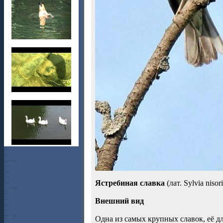
Ястребиная славка
(лат. Sylvia niso
Внешний вид
Одна из самых крупных славок, её дл