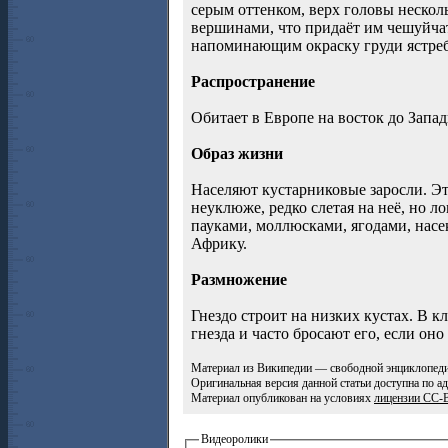
серым оттенком, верх головы нескол
вершинами, что придаёт им чешуйча
напоминающим окраску груди ястреба
Распространение
Обитает в Европе на восток до Запа
Образ жизни
Населяют кустарниковые заросли. Эт
неуклюже, редко слетая на неё, но л
пауками, моллюсками, ягодами, нас
Африку.
Размножение
Гнездо строит на низких кустах. В 
гнезда и часто бросают его, если он
Материал из Википедии — свободной энциклопеди
Оригинальная версия данной статьи доступна по а
Материал опубликован на условиях
лицензии CC
Видеоролики