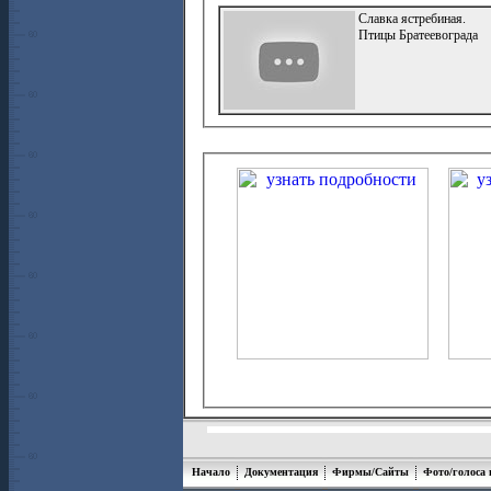
Славка ястребиная.
Птицы Братеевограда
Начало
Документация
Фирмы/Сайты
Фото/голоса