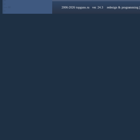
2006-2026 topguns.ru ver. 24.3 redesign & programming