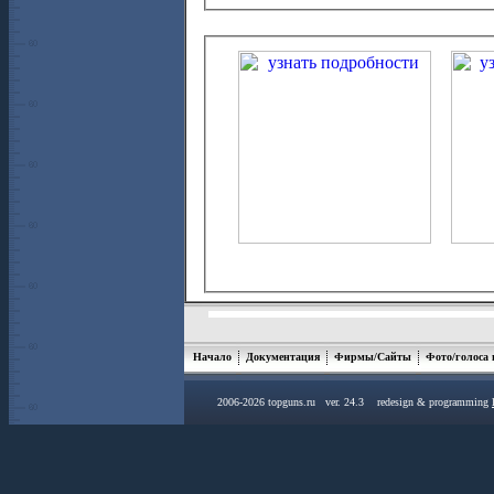
Начало
Документация
Фирмы/Сайты
Фото/голоса
2006-2026 topguns.ru ver. 24.3 redesign & programming