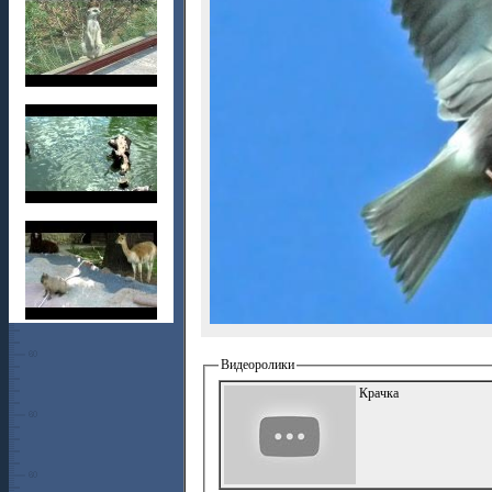
Видеоролики
Крачка