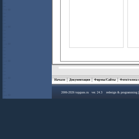
Начало
Документация
Фирмы/Сайты
Фото/голоса
2006-2026 topguns.ru ver. 24.3 redesign & programming