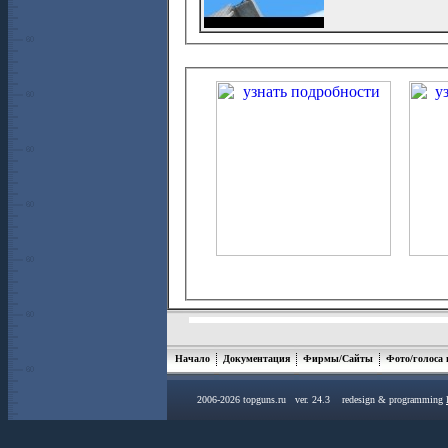
Начало
Документация
Фирмы/Сайты
Фото/голоса
2006-2026 topguns.ru ver. 24.3 redesign & programming