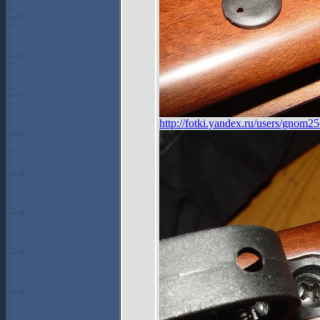
http://fotki.yandex.ru/users/gnom2