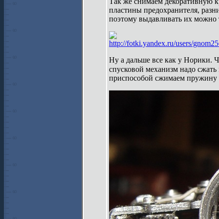
Так же снимаем декоративную к
пластины предохранителя, разн
поэтому выдавливать их можно 
http://fotki.yandex.ru/users/gnom2
Ну а дальше все как у Норики. 
спусковой механизм надо сжать
приспособой сжимаем пружину 