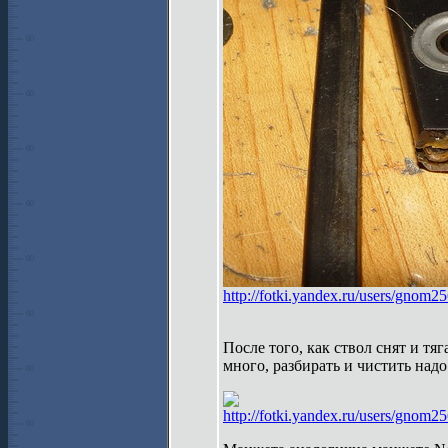
http://fotki.yandex.ru/users/gnom2
После того, как ствол снят и т
много, разбирать и чистить надо
http://fotki.yandex.ru/users/gnom2