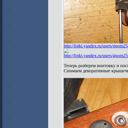
http://fotki.yandex.ru/users/gnom2
http://fotki.yandex.ru/users/gnom2
Теперь разберем винтовку и по
Снимаем декоративные крышечки