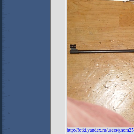
http://fotki.yandex.ru/users/gnom2