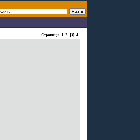
Страницы:
1
2
[3]
4