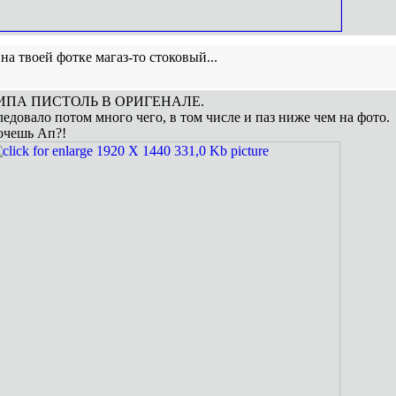
на твоей фотке магаз-то стоковый...
ИПА ПИСТОЛЬ В ОРИГЕНАЛЕ.
едовало потом много чего, в том числе и паз ниже чем на фото.
очешь Ап?!