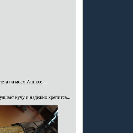
лета на моем Аниксе...
удшает кучу и надежно крепитса....