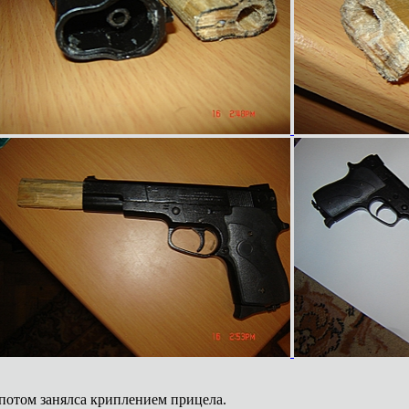
потом занялса криплением прицела.