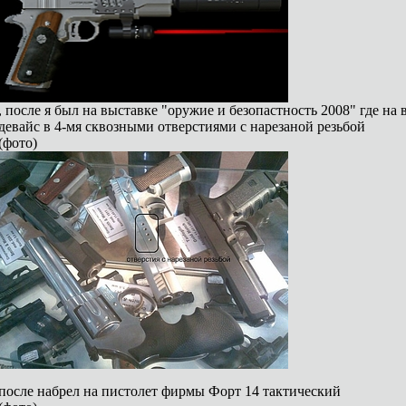
, после я был на выставке "оружие и безопастность 2008" где на
девайс в 4-мя сквозными отверстиями с нарезаной резьбой
(фото)
после набрел на пистолет фирмы Форт 14 тактический