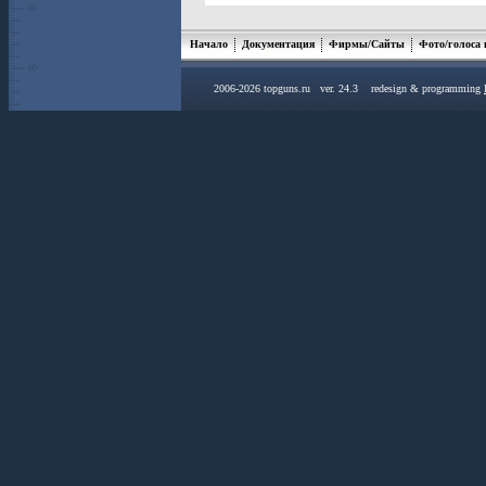
Начало
Документация
Фирмы/Сайты
Фото/голоса
2006-2026 topguns.ru ver. 24.3 redesign & programming