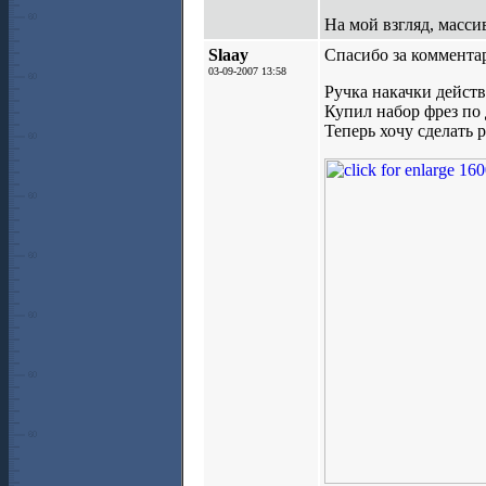
На мой взгляд, масси
Slaay
Спасибо за коммента
03-09-2007 13:58
Ручка накачки действ
Купил набор фрез по
Теперь хочу сделать 