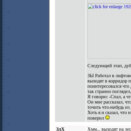
Следующий этап, дуб
ЗЫ Работал в лифтово
выходят в корридор 
поинтересовался что 
так странно поглядел
Я говорю: -Спал, а чт
Он мне рассказал, чт
точить что-нибудь из 
Хоть я и сказал, что 
поверил
ЗлХ
Хмм... выходят на ле