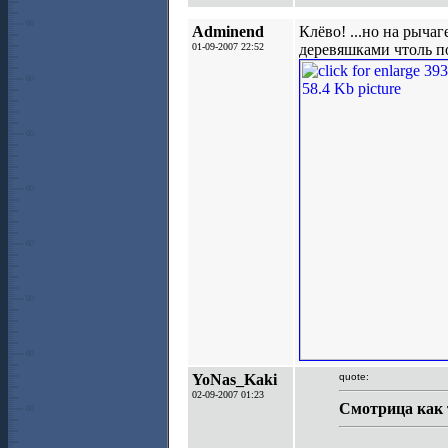
Adminend
Клёво! ...но на рыча
01-09-2007 22:52
деревяшками чтоль по
YoNas_Kaki
quote:
02-09-2007 01:23
Смотрица как 