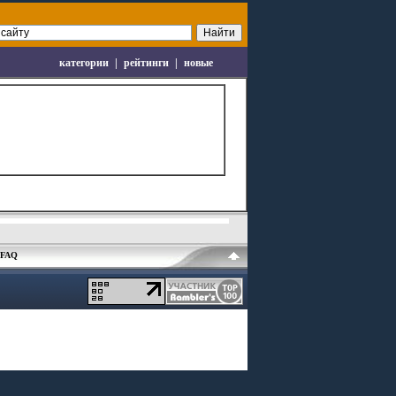
категории
|
рейтинги
|
новые
FAQ