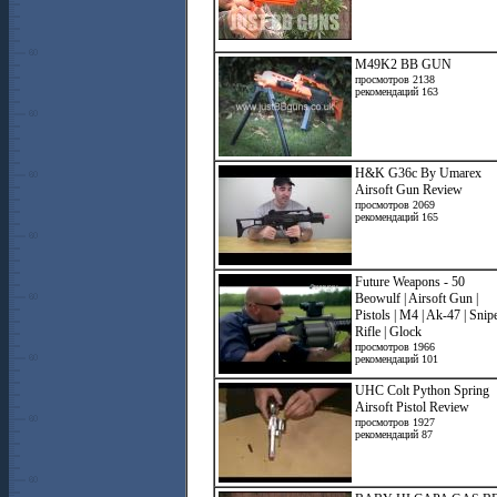
M49K2 BB GUN
просмотров 2138
рекомендаций 163
H&K G36c By Umarex
Airsoft Gun Review
просмотров 2069
рекомендаций 165
Future Weapons - 50
Beowulf | Airsoft Gun |
Pistols | M4 | Ak-47 | Snip
Rifle | Glock
просмотров 1966
рекомендаций 101
UHC Colt Python Spring
Airsoft Pistol Review
просмотров 1927
рекомендаций 87