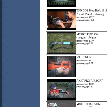
TSD CO2 BlowBack 191
Airsoft Pistol Unboxing
просмотров 1737
рекомендаций 120
M56B/A triple shot-
shotgun - bb gun
просмотров 1710
рекомендаций 92
R9 BB GUN
просмотров 1672
рекомендаций 67
AK47 PRO AIRSOFT
просмотров 1639
рекомендаций 80
M806 THOMPSON