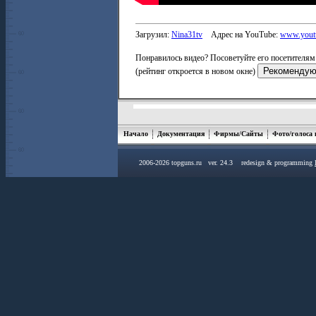
Загрузил:
Nina31tv
Адрес на YouTube:
www.yout
Понравилось видео? Посоветуйте его посетителям 
(рейтинг откроется в новом окне)
Начало
Документация
Фирмы/Сайты
Фото/голоса
2006-2026 topguns.ru ver. 24.3 redesign & programming