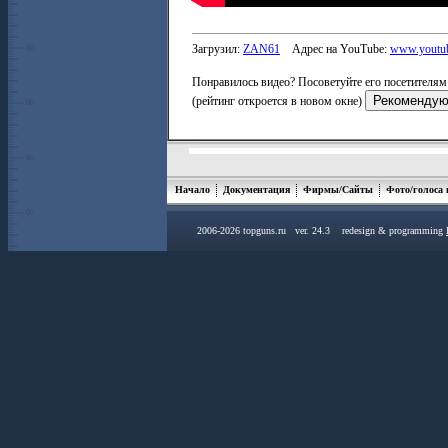
Загрузил:
ZAN61
Адрес на YouTube:
www.youtu
Понравилось видео? Посоветуйте его посетителям 
(рейтинг откроется в новом окне)
Начало
Документация
Фирмы/Сайты
Фото/голоса
2006-2026 topguns.ru ver. 24.3 redesign & programming