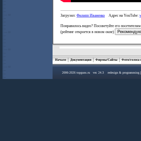
Загрузил:
Филипп Иваненко
Адрес на YouTube:
Понравилось видео? Посоветуйте его посетителям 
(рейтинг откроется в новом окне)
Начало
Документация
Фирмы/Сайты
Фото/голоса
2006-2026 topguns.ru ver. 24.3 redesign & programming