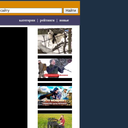
категории
|
рейтинги
|
новые