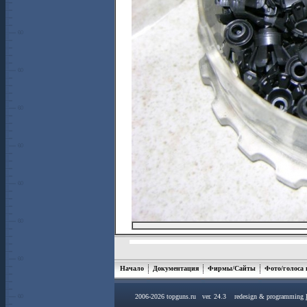
Начало
Документация
Фирмы/Сайты
Фото/голоса
2006-2026 topguns.ru ver. 24.3 redesign & programming