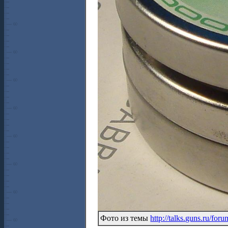
Фото из темы
http://talks.guns.ru/fo