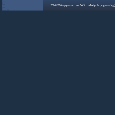
2006-2026 topguns.ru ver. 24.3 redesign & programming