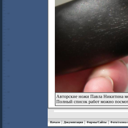
Авторские ножи Павла Никитина м
Полный список работ можно посмо
Начало
Документация
Фирмы/Сайты
Фото/голоса