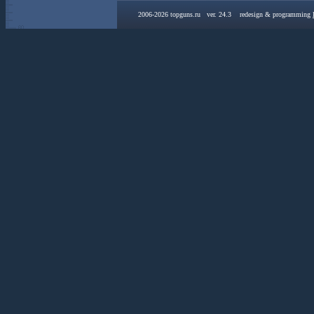
2006-2026 topguns.ru ver. 24.3 redesign & programming