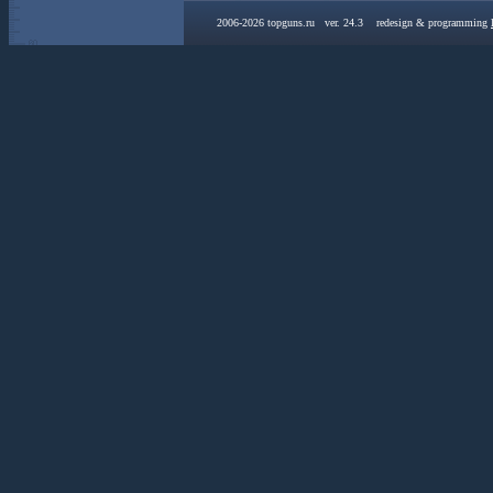
2006-2026 topguns.ru ver. 24.3 redesign & programming