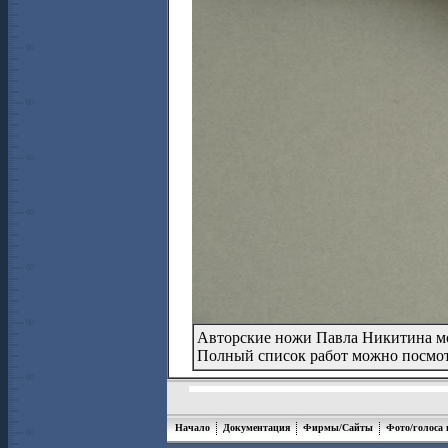
Авторские ножи Павла Никитина м
Полный список работ можно посмо
Начало
Документация
Фирмы/Сайты
Фото/голоса