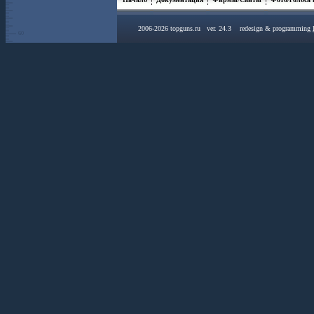
2006-2026 topguns.ru ver. 24.3 redesign & programming