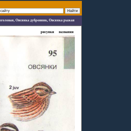
доголовая, Овсянка дубровник, Овсянка рыжая
рисунки
названия