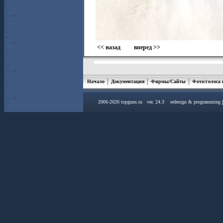
<< назад
вперед >>
Начало
Документация
Фирмы/Сайты
Фото/голоса
2006-2026 topguns.ru ver. 24.3 redesign & programming