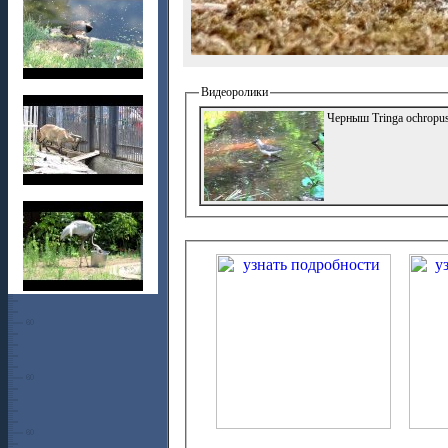
Видеоролики
Черныш Tringa ochropu