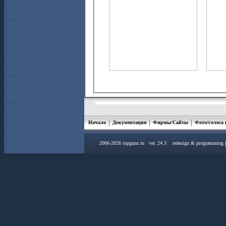
Начало
Документация
Фирмы/Сайты
Фото/голоса
2006-2026 topguns.ru ver. 24.3 redesign & programming