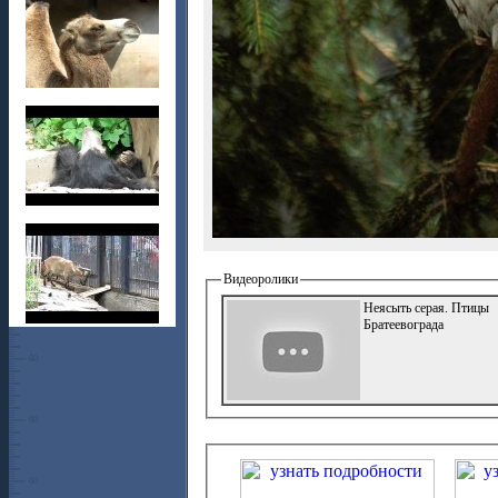
Видеоролики
Неясыть серая. Птицы
Братеевограда