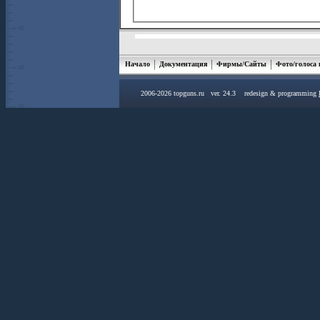
Начало
Документация
Фирмы/Сайты
Фото/голоса
2006-2026 topguns.ru ver. 24.3 redesign & programming