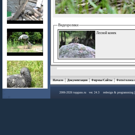
Видеоролики
Лесной конек
Начало
Документация
Фирмы/Сайты
Фото/голоса
2006-2026 topguns.ru ver. 24.3 redesign & programming