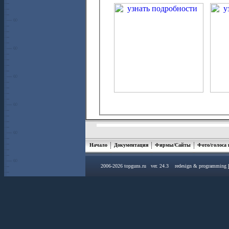
Начало
Документация
Фирмы/Сайты
Фото/голоса
2006-2026 topguns.ru ver. 24.3 redesign & programming