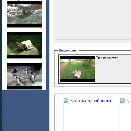
Видеоролики
Синица на руке.