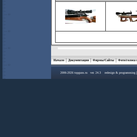
Начало
Документация
Фирмы/Сайты
Фото/голоса
2006-2026 topguns.ru ver. 24.3 redesign & programming