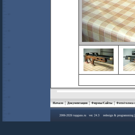
Начало
Документация
Фирмы/Сайты
Фото/голоса
2006-2026 topguns.ru ver. 24.3 redesign & programming