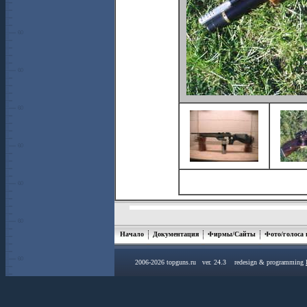
Начало
Документация
Фирмы/Сайты
Фото/голоса
2006-2026 topguns.ru ver. 24.3 redesign & programming