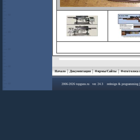
Начало
Документация
Фирмы/Сайты
Фото/голоса
2006-2026 topguns.ru ver. 24.3 redesign & programming