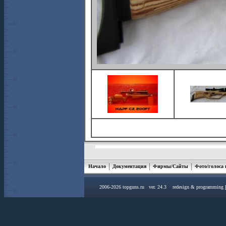
Начало
Документация
Фирмы/Сайты
Фото/голоса
2006-2026 topguns.ru ver. 24.3 redesign & programming