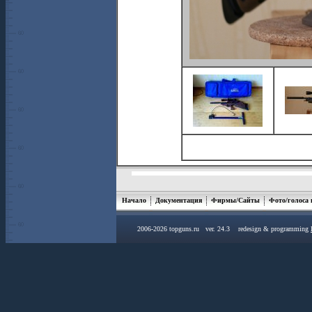
Начало
Документация
Фирмы/Сайты
Фото/голоса
2006-2026 topguns.ru ver. 24.3 redesign & programming